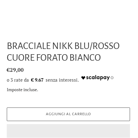
BRACCIALE NIKK BLU/ROSSO
CUORE FORATO BIANCO
Prezzo
€29,00
di
€ 9.67
listino
Imposte incluse.
AGGIUNGI AL CARRELLO