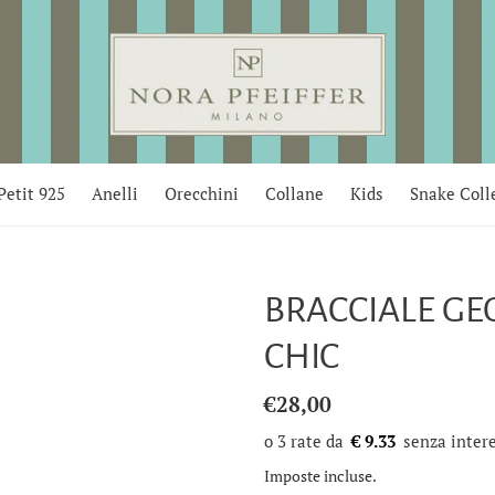
Petit 925
Anelli
Orecchini
Collane
Kids
Snake Coll
BRACCIALE GE
CHIC
Prezzo
€28,00
di
€ 9.33
listino
Imposte incluse.