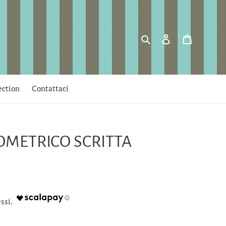
Cerca
Accedi
Carrello
ection
Contattaci
OMETRICO SCRITTA