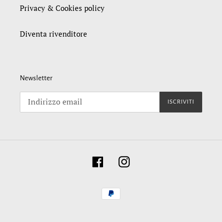
Privacy & Cookies policy
Diventa rivenditore
Newsletter
ISCRIVITI
Facebook
Instagram
Metodi
di
pagamento