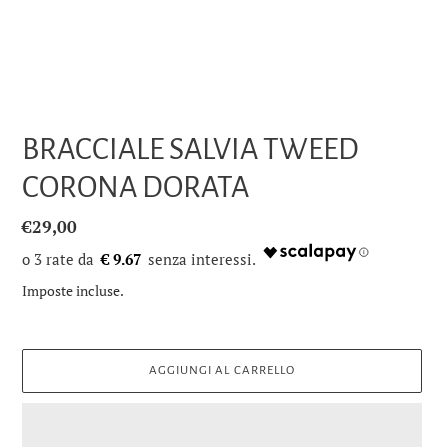
BRACCIALE SALVIA TWEED
CORONA DORATA
Prezzo
€29,00
di
€ 9.67
listino
Imposte incluse.
AGGIUNGI AL CARRELLO