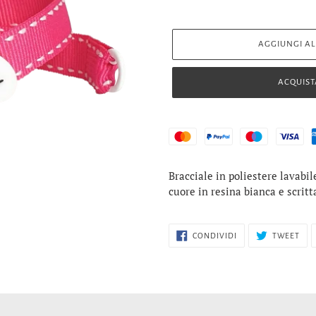
AGGIUNGI AL
ACQUIST
Inserimento
Bracciale in poliestere lavabi
del
cuore in resina bianca e scritt
prodotto
nel
carrello
CONDIVIDI
TWI
CONDIVIDI
TWEET
SU
SU
FACEBOOK
TWI