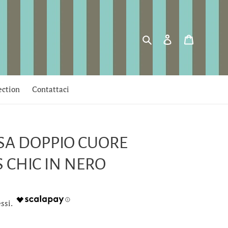
Cerca
Accedi
Carrello
ection
Contattaci
SA DOPPIO CUORE
S CHIC IN NERO