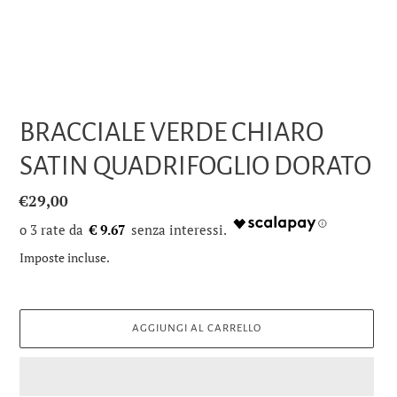
BRACCIALE VERDE CHIARO
SATIN QUADRIFOGLIO DORATO
Prezzo
€29,00
di
€ 9.67
listino
Imposte incluse.
AGGIUNGI AL CARRELLO