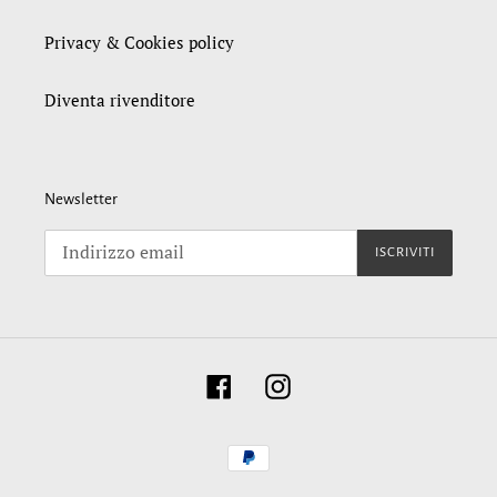
Privacy & Cookies policy
Diventa rivenditore
Newsletter
ISCRIVITI
Facebook
Instagram
Metodi
di
pagamento