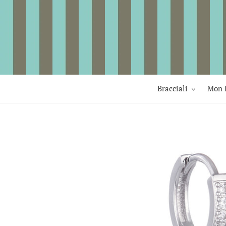
Vai
direttamente
ai
contenuti
Bracciali
Mon 