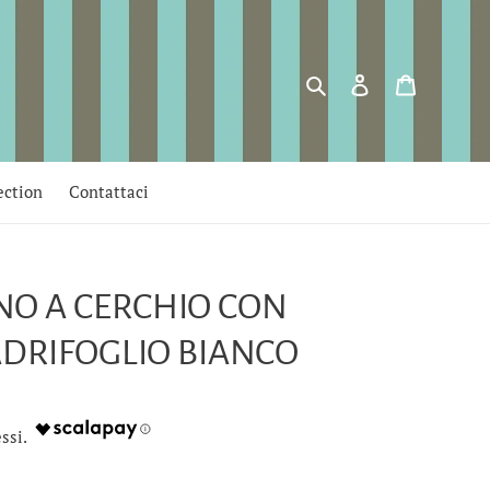
Cerca
Accedi
Carrello
ection
Contattaci
O A CERCHIO CON
ADRIFOGLIO BIANCO